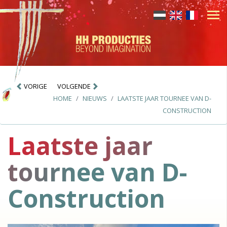
VORIGE
VOLGENDE
HOME
NIEUWS
LAATSTE JAAR TOURNEE VAN D-
CONSTRUCTION
Laatste jaar
tournee van D-
Construction