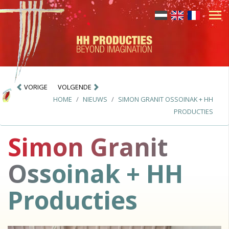
VORIGE
VOLGENDE
HOME
NIEUWS
SIMON GRANIT OSSOINAK + HH
PRODUCTIES
Simon Granit
Ossoinak + HH
Producties