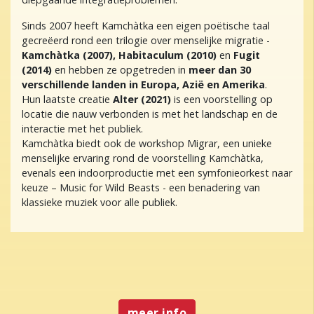
Sinds 2007 heeft Kamchàtka een eigen poëtische taal
gecreëerd rond een trilogie over menselijke migratie -
Kamchàtka (2007), Habitaculum (2010)
en
Fugit
(2014)
en hebben ze opgetreden in
meer dan 30
verschillende landen in Europa, Azië en Amerika
.
Hun laatste creatie
Alter (2021)
is een voorstelling op
locatie die nauw verbonden is met het landschap en de
interactie met het publiek.
Kamchàtka biedt ook de workshop Migrar, een unieke
menselijke ervaring rond de voorstelling Kamchàtka,
evenals een indoorproductie met een symfonieorkest naar
keuze – Music for Wild Beasts - een benadering van
klassieke muziek voor alle publiek.
meer info