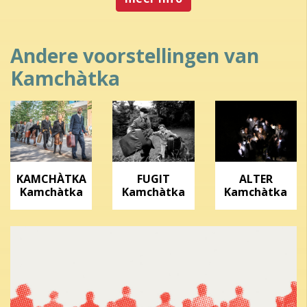
Andere voorstellingen van
Kamchàtka
KAMCHÀTKA
FUGIT
ALTER
Kamchàtka
Kamchàtka
Kamchàtka