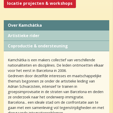
locatie projecten & workshops
Over Kamchàtka
Artistieke rider
Coproductie & ondersteuning
Kamchàtka is een makers collectief van verschillende
nationaliteiten en disciplines. De leden ontmoetten elkaar
voor het eerst in Barcelona in 2006.
Gedreven door dezelfde interesses en maatschappelijke
thema’s begonnen ze onder de artistieke leiding van
Adrian Schvarzstein, intensief te trainen in
groepsimprovisatie in de straten van Barcelona en deden
ze onderzoek naar het onderwerp immigratie.
Barcelona... een ideale stad om de confrontatie aan te
gaan met een samenleving vol tegenstrijdigheden en met
diepgaande integratieproblemen.