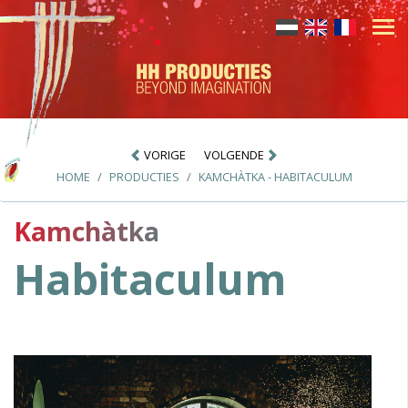
VORIGE
VOLGENDE
HOME
PRODUCTIES
KAMCHÀTKA - HABITACULUM
Kamchàtka
Habitaculum