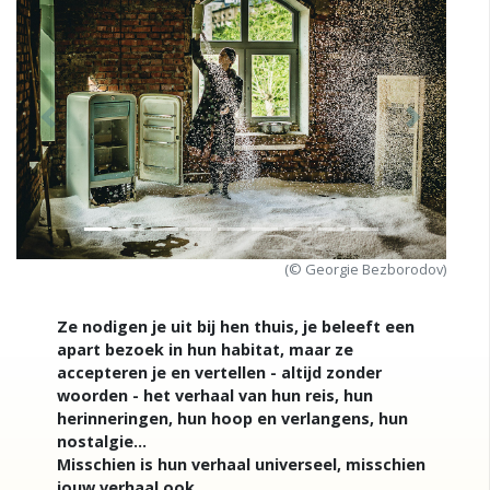
Previous
Next
(© Georgie Bezborodov)
Ze nodigen je uit bij hen thuis, je beleeft een
apart bezoek in hun habitat, maar ze
accepteren je en vertellen - altijd zonder
woorden - het verhaal van hun reis, hun
herinneringen, hun hoop en verlangens, hun
nostalgie...
Misschien is hun verhaal universeel, misschien
jouw verhaal ook...