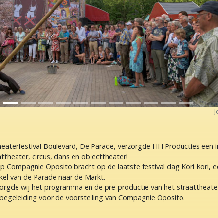
J
Theaterfestival Boulevard, De Parade, verzorgde HH Producties een i
theater, circus, dans en objecttheater!
p Compagnie Oposito bracht op de laatste festival dag Kori Kori, 
el van de Parade naar de Markt.
rzorgde wij het programma en de pre-productie van het straatthe
begeleiding voor de voorstelling van Compagnie Oposito.