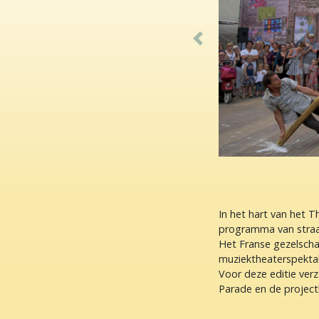
Previous
In het hart van het 
programma van straat
Het Franse gezelscha
muziektheaterspektak
Voor deze editie ve
Parade en de project