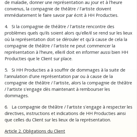
de maladie, donner une représentation au jour et à l'heure
convenus, la compagnie de théâtre / l'artiste doivent
immédiatement le faire savoir par écrit à HH Producties.
4. Si la compagnie de théâtre / l'artiste rencontre des
problèmes quels qu'ils soient alors qu'elle/il se rend sur les lieux
où la représentation doit se dérouler et qu'à cause de cela la
compagnie de théâtre / l'artiste ne peut commencer la
représentation à l'heure, elle/il doit en informer aussi bien HH
Producties que le Client sur place.
5. Si HH Producties a à souffrir de dommages à la suite de
l'annulation d'une représentation par ou à cause de la
compagnie de théâtre / l'artiste, alors la compagnie de théâtre
/ l'artiste s'engage dès maintenant à rembourser les
dommages.
6. La compagnie de théâtre / l'artiste s'engage à respecter les
directives, instructions et indications de HH Producties ainsi
que celles du Client sur les lieux de la représentation.
Article 2. Obligations du Client