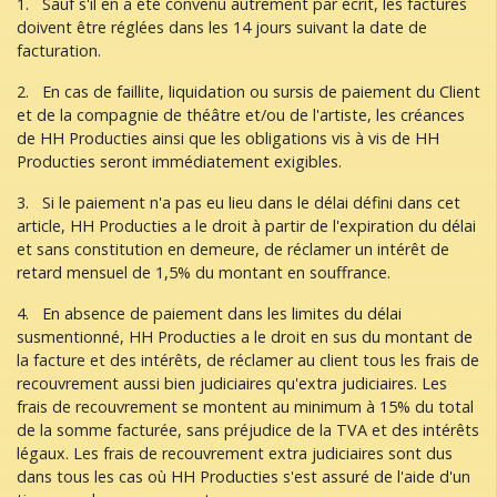
1. Sauf s'il en a été convenu autrement par écrit, les factures
doivent être réglées dans les 14 jours suivant la date de
facturation.
2. En cas de faillite, liquidation ou sursis de paiement du Client
et de la compagnie de théâtre et/ou de l'artiste, les créances
de HH Producties ainsi que les obligations vis à vis de HH
Producties seront immédiatement exigibles.
3. Si le paiement n'a pas eu lieu dans le délai défini dans cet
article, HH Producties a le droit à partir de l'expiration du délai
et sans constitution en demeure, de réclamer un intérêt de
retard mensuel de 1,5% du montant en souffrance.
4. En absence de paiement dans les limites du délai
susmentionné, HH Producties a le droit en sus du montant de
la facture et des intérêts, de réclamer au client tous les frais de
recouvrement aussi bien judiciaires qu'extra judiciaires. Les
frais de recouvrement se montent au minimum à 15% du total
de la somme facturée, sans préjudice de la TVA et des intérêts
légaux. Les frais de recouvrement extra judiciaires sont dus
dans tous les cas où HH Producties s'est assuré de l'aide d'un