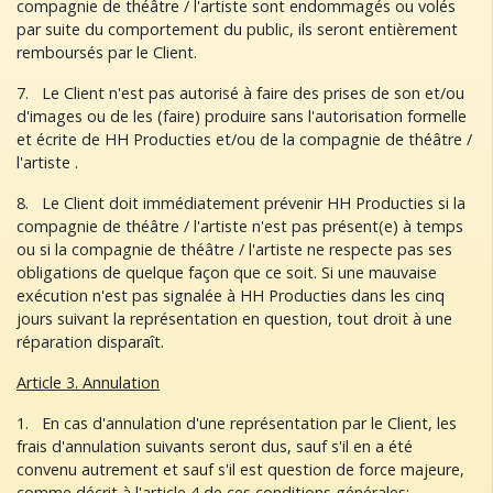
compagnie de théâtre / l'artiste sont endommagés ou volés
par suite du comportement du public, ils seront entièrement
remboursés par le Client.
7. Le Client n'est pas autorisé à faire des prises de son et/ou
d'images ou de les (faire) produire sans l'autorisation formelle
et écrite de HH Producties et/ou de la compagnie de théâtre /
l'artiste .
8. Le Client doit immédiatement prévenir HH Producties si la
compagnie de théâtre / l'artiste n'est pas présent(e) à temps
ou si la compagnie de théâtre / l'artiste ne respecte pas ses
obligations de quelque façon que ce soit. Si une mauvaise
exécution n'est pas signalée à HH Producties dans les cinq
jours suivant la représentation en question, tout droit à une
réparation disparaît.
Article 3. Annulation
1. En cas d'annulation d'une représentation par le Client, les
frais d'annulation suivants seront dus, sauf s'il en a été
convenu autrement et sauf s'il est question de force majeure,
comme décrit à l'article 4 de ces conditions générales: