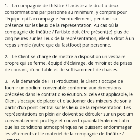
1. La compagnie de théâtre / l'artiste a le droit à deux
consommations par personne au minimum, y compris pour
l'équipe qui l'accompagne éventuellement, pendant sa
présence sur les lieux de la représentation. Au cas où la
compagnie de théâtre / l'artiste doit être présent(e) plus de
cinq heures sur les lieux de la représentation, elle/il a droit à un
repas simple (autre que du fastfood) par personne.
2. Le Client se charge de mettre à disposition un vestiaire
propre qui se ferme, équipé d'éclairage, de miroir et de prises
de courant, d’une table et de suffisamment de chaises.
3. A la demande de HH Producties, le Client s'occupe de
fournir un podium convenable conforme aux dimensions
précisées dans le contrat d'exécution. Si cela est applicable, le
Client s'occupe de placer et d'actionner des mixeurs de son à
partir d'un point central sur les lieux de la représentation. Les
représentations en plein air doivent se dérouler sur un podium
convenablement protégé et couvert quadrilatéralement afin
que les conditions atmosphériques ne puissent endommager
les vêtements et le matériel de la compagnie de théâtre /