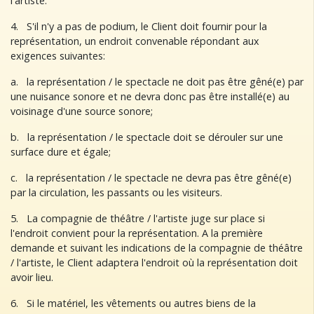
l'artiste.
4. S'il n'y a pas de podium, le Client doit fournir pour la
représentation, un endroit convenable répondant aux
exigences suivantes:
a. la représentation / le spectacle ne doit pas être gêné(e) par
une nuisance sonore et ne devra donc pas être installé(e) au
voisinage d'une source sonore;
b. la représentation / le spectacle doit se dérouler sur une
surface dure et égale;
c. la représentation / le spectacle ne devra pas être gêné(e)
par la circulation, les passants ou les visiteurs.
5. La compagnie de théâtre / l'artiste juge sur place si
l'endroit convient pour la représentation. A la première
demande et suivant les indications de la compagnie de théâtre
/ l'artiste, le Client adaptera l'endroit où la représentation doit
avoir lieu.
6. Si le matériel, les vêtements ou autres biens de la