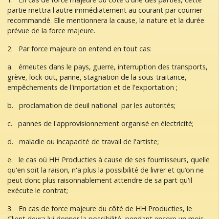
partie mettra l'autre immédiatement au courant par courrier
recommandé. Elle mentionnera la cause, la nature et la durée
prévue de la force majeure.
2. Par force majeure on entend en tout cas:
a. émeutes dans le pays, guerre, interruption des transports,
grève, lock-out, panne, stagnation de la sous-traitance,
empêchements de l'importation et de l'exportation ;
b. proclamation de deuil national par les autorités;
c. pannes de l'approvisionnement organisé en électricité;
d. maladie ou incapacité de travail de l'artiste;
e. le cas où HH Producties à cause de ses fournisseurs, quelle
qu'en soit la raison, n'a plus la possibilité de livrer et qu’on ne
peut donc plus raisonnablement attendre de sa part qu'il
exécute le contrat;
3. En cas de force majeure du côté de HH Producties, le
Client devra lui donner la possibilité, pendant encore un mois