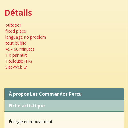
Détails
outdoor
fixed place
language no problem
tout public
45 - 60 minutes
1 x par nuit
Toulouse (FR)
Site-Web
À propos Les Commandos Percu
Fiche artistique
Énergie en mouvement