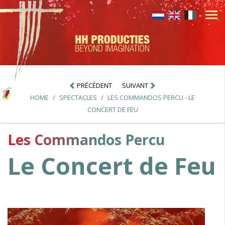
PRÉCÉDENT
SUIVANT
HOME
SPECTACLES
LES COMMANDOS PERCU - LE
CONCERT DE FEU
Les Commandos Percu
Le Concert de Feu