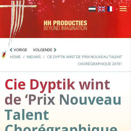
VORIGE
VOLGENDE
HOME
NIEUWS
CIE DYPTIK WINT DE ‘PRIX NOUVEAU TALENT
CHORÉGRAPHIQUE 2019 !
Cie Dyptik wint
de ‘Prix Nouveau
Talent
Chorégraphique