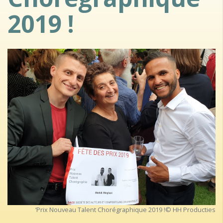
2019 !
‘Prix Nouveau Talent Chorégraphique 2019 !© HH Producties