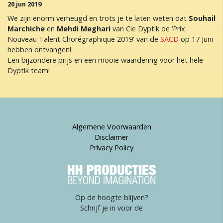
20 jun 2019
We zijn enorm verheugd en trots je te laten weten dat
Souhail
Marchiche
en
Mehdi Meghari
van Cie Dyptik de ‘Prix
Nouveau Talent Chorégraphique 2019' van de
SACD
op 17 Juni
hebben ontvangen!
Een bijzondere prijs en een mooie waardering voor het hele
Dyptik team!
Algemene Voorwaarden
Disclaimer
Privacy Policy
Op de hoogte blijven?
Schrijf je in voor de