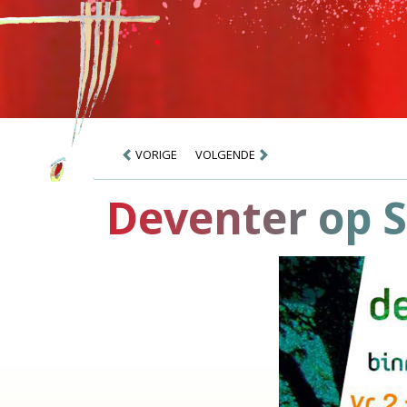
VORIGE
VOLGENDE
Deventer op S