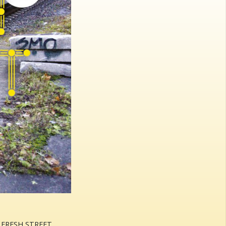
an FRESH STREET.