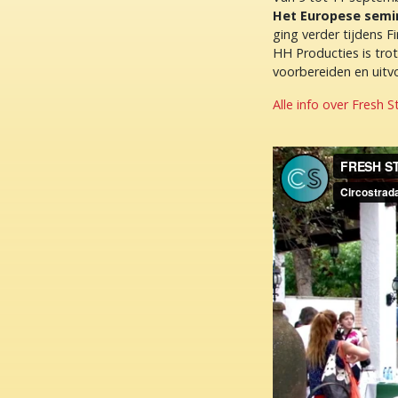
Het Europese semin
ging verder tijdens F
HH Producties is trot
voorbereiden en uitv
Alle info over Fresh S