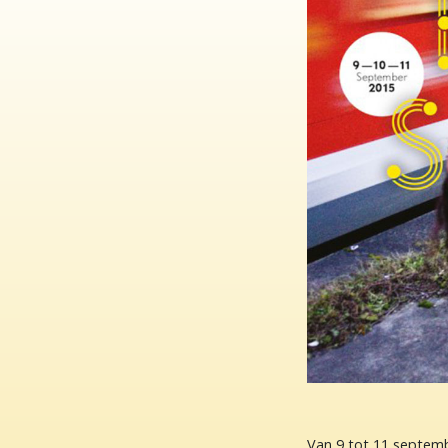
Van 9 tot 11 septemb