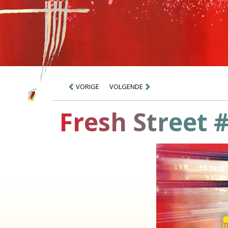
VORIGE
VOLGENDE
Fresh Street #