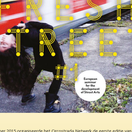
er 2015 organiseerde het Circostrada Netwerk de eerste editie v