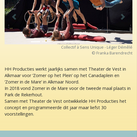
Previous
Next
Collectif à Sens Unique - Léger Démêlé
© Franka Barendrecht
HH Producties werkt jaarlijks samen met Theater de Vest in
Alkmaar voor ‘Zomer op het Plein’ op het Canadaplein en
‘Zomer in de Mare’ in Alkmaar Noord.
In 2018 vond Zomer in de Mare voor de tweede maal plaats in
Park de Rekerhout.
Samen met Theater de Vest ontwikkelde HH Producties het
concept en programmeerde dit jaar maar liefst 30
voorstellingen.