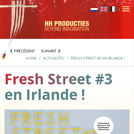
PRÉCÉDENT
SUIVANT
HOME
ACTUALITÉS
FRESH STREET #3 EN IRLANDE !
Fresh Street #3
en Irlande !