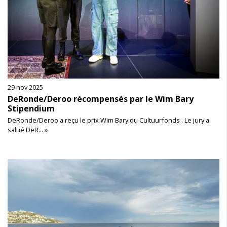
29 nov 2025
DeRonde/Deroo récompensés par le Wim Bary
Stipendium
DeRonde/Deroo a reçu le prix Wim Bary du Cultuurfonds . Le jury a
salué DeR... »