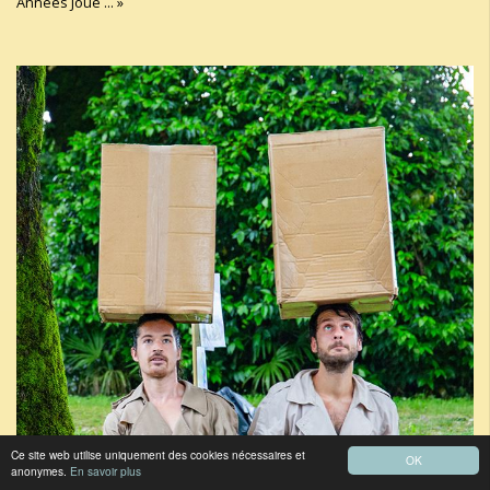
Années Joué ... »
Ce site web utilise uniquement des cookies nécessaires et
OK
anonymes.
En savoir plus