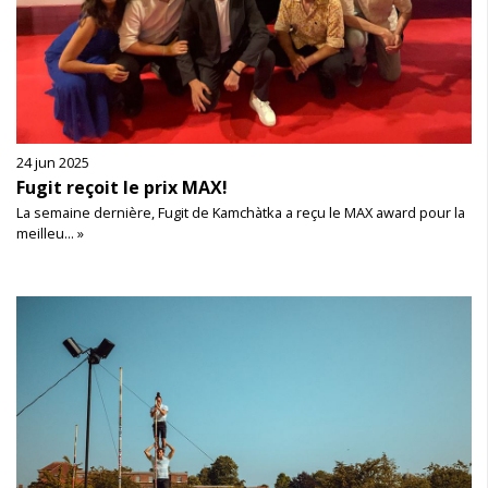
24 jun 2025
Fugit reçoit le prix MAX!
La semaine dernière, Fugit de Kamchàtka a reçu le MAX award pour la
meilleu... »