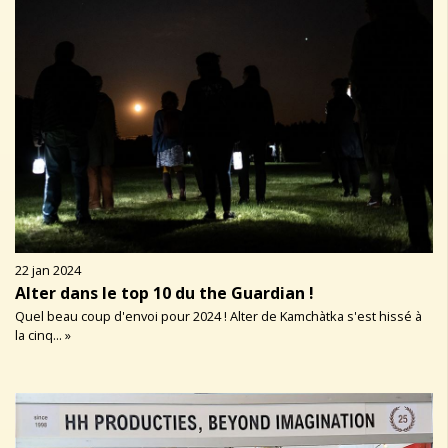
22 jan 2024
Alter dans le top 10 du the Guardian !
Quel beau coup d'envoi pour 2024 ! Alter de Kamchàtka s'est hissé à
la cinq... »