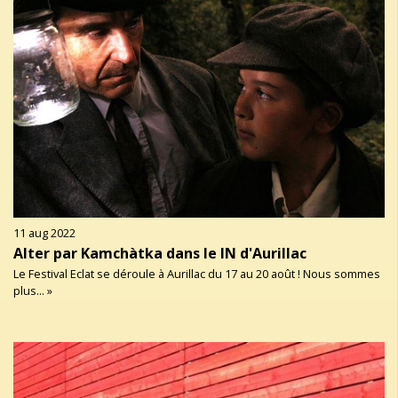
11 aug 2022
Alter par Kamchàtka dans le IN d'Aurillac
Le Festival Eclat se déroule à Aurillac du 17 au 20 août ! Nous sommes
plus... »