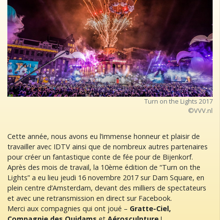
Turn on the Lights 2017
©VVV.nl
Cette année, nous avons eu l’immense honneur et plaisir de
travailler avec IDTV ainsi que de nombreux autres partenaires
pour créer un fantastique conte de fée pour de Bijenkorf.
Après des mois de travail, la 10ème édition de “Turn on the
Lights” a eu lieu jeudi 16 novembre 2017 sur Dam Square, en
plein centre d’Amsterdam, devant des milliers de spectateurs
et avec une retransmission en direct sur Facebook.
Merci aux compagnies qui ont joué –
Gratte-Ciel,
Compagnie des Quidams
et
Aérosculpture
!