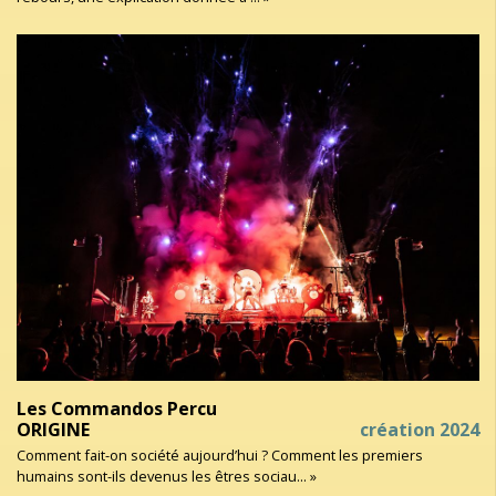
Les Commandos Percu
ORIGINE
création 2024
Comment fait-on société aujourd’hui ? Comment les premiers
humains sont-ils devenus les êtres sociau... »