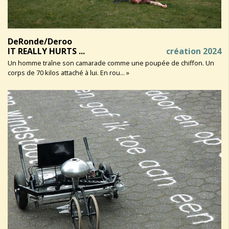
DeRonde/Deroo
IT REALLY HURTS ...
création 2024
Un homme traîne son camarade comme une poupée de chiffon. Un
corps de 70 kilos attaché à lui. En rou... »