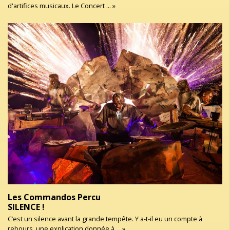
d'artifices musicaux. Le Concert ... »
Les Commandos Percu
SILENCE !
C’est un silence avant la grande tempête. Y a-t-il eu un compte à
rebours, une explication donnée à ... »