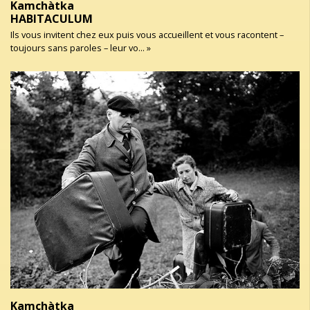
Kamchàtka
HABITACULUM
Ils vous invitent chez eux puis vous accueillent et vous racontent –
toujours sans paroles – leur vo... »
Kamchàtka