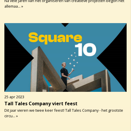
Na vele jaren van het organiseren van creatieve projecten begon het
allemaa... »
25 apr 2023
Tall Tales Company viert feest
Dit jaar vieren we twee keer feest! Tall Tales Company - het grootste
circu... »