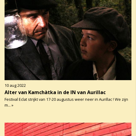
10 aug 2022
Alter van Kamchàtka in de IN van Aurillac
Festival Eclat strijkt van 17-20 augustus weer neer in Aurillac ! We zijn
m... »