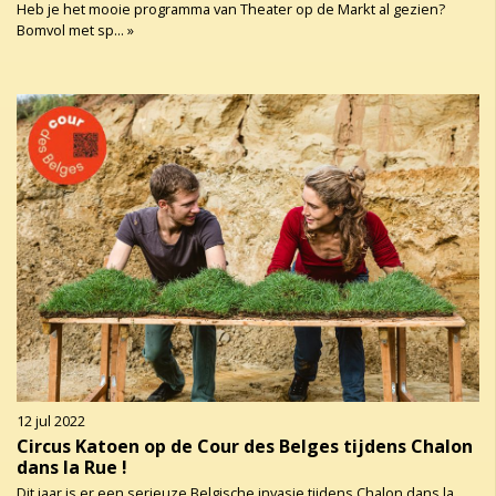
Heb je het mooie programma van Theater op de Markt al gezien?
Bomvol met sp... »
12 jul 2022
Circus Katoen op de Cour des Belges tijdens Chalon
dans la Rue !
Dit jaar is er een serieuze Belgische invasie tijdens Chalon dans la