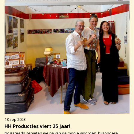
18 sep 2023
HH Producties viert 25 jaar!
Nog steeds genieten we na van de mooie woorden, bijzondere